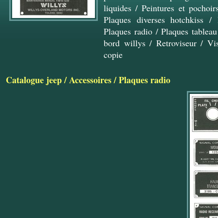
liquides
/
Peintures et pochoir
Plaques diverses hotchkiss
/
Plaques radio
/
Plaques tableau
bord willys
/
Retroviseur
/
Vi
copie
Catalogue jeep
/
Accessoires
/
Plaques radio