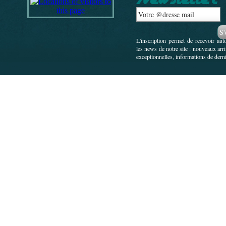
L'inscription permet de recevoir au
les news de notre site : nouveaux arr
exceptionnelles, informations de derni