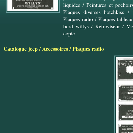
liquides
/
Peintures et pochoir
Plaques diverses hotchkiss
/
Plaques radio
/
Plaques tableau
bord willys
/
Retroviseur
/
Vi
copie
Catalogue jeep
/
Accessoires
/
Plaques radio