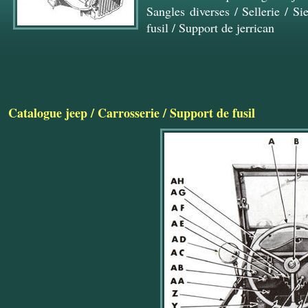
Sangles diverses
/
Sellerie
/
Si
fusil
/
Support de jerrican
Catalogue jeep
/
Carrosserie
/
Support de fusil