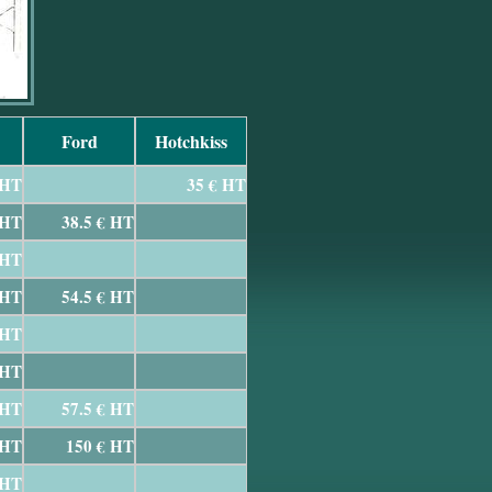
Ford
Hotchkiss
 HT
35 € HT
 HT
38.5 € HT
 HT
 HT
54.5 € HT
 HT
 HT
 HT
57.5 € HT
 HT
150 € HT
 HT