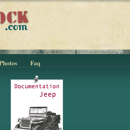
Photos
Faq