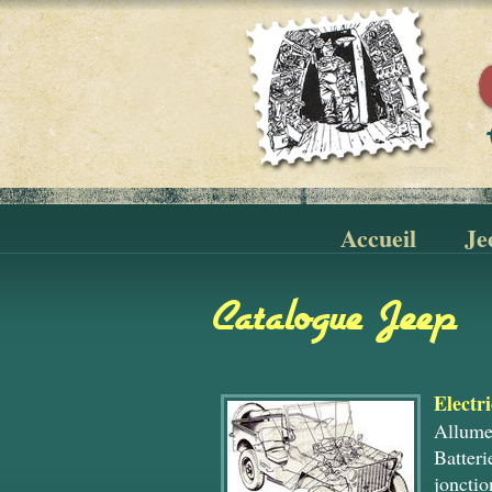
Accueil
Je
Catalogue Jeep
Electri
Allume
Batteri
jonctio