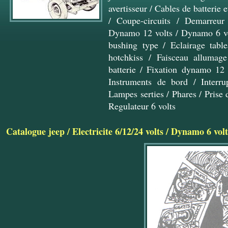
avertisseur
/
Cables de batterie 
/
Coupe-circuits
/
Demarreur 
Dynamo 12 volts
/
Dynamo 6 vo
bushing type
/
Eclairage tabl
hotchkiss
/
Faisceau allumage
batterie
/
Fixation dynamo 12 
Instruments de bord
/
Interru
Lampes serties
/
Phares
/
Prise
Regulateur 6 volts
Catalogue jeep
/
Electricite 6/12/24 volts
/
Dynamo 6 volt