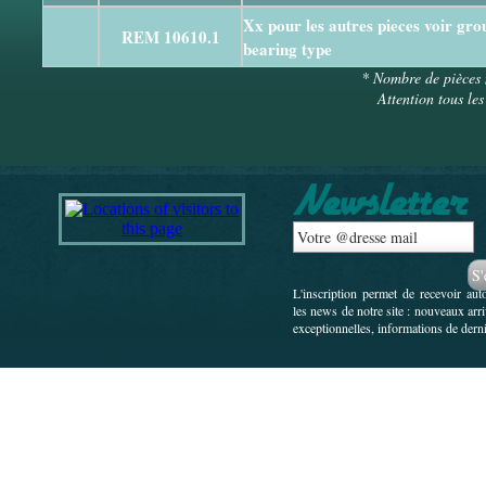
Xx pour les autres pieces voir gr
REM 10610.1
bearing type
* Nombre de pièces 
Attention tous les
L'inscription permet de recevoir au
les news de notre site : nouveaux arr
exceptionnelles, informations de derni