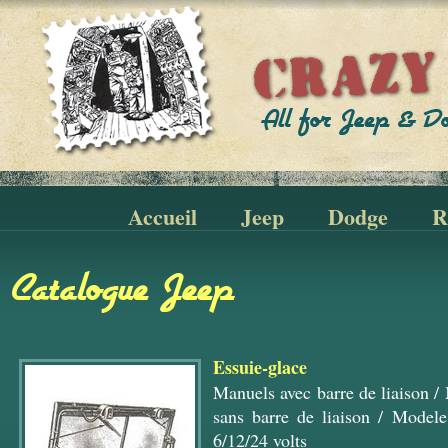
Accueil
Jeep
Dodge
R
Catalogue Jeep
Essuie-glace
Manuels avec barre de liaison
/
sans barre de liaison
/
Modele
6/12/24 volts