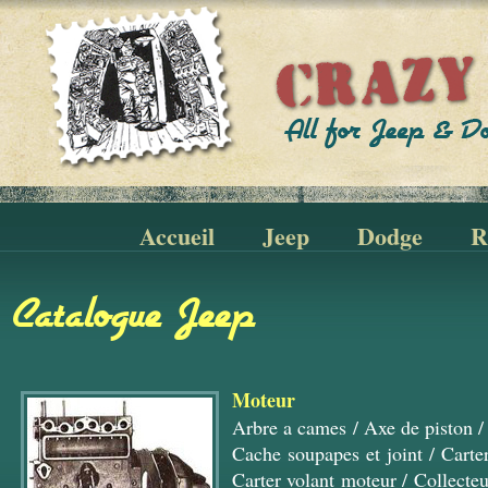
Accueil
Jeep
Dodge
R
Catalogue Jeep
Moteur
Arbre a cames
/
Axe de piston
Cache soupapes et joint
/
Carte
Carter volant moteur
/
Collecte