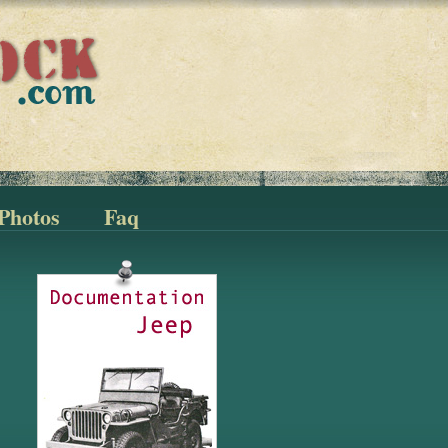
Photos
Faq