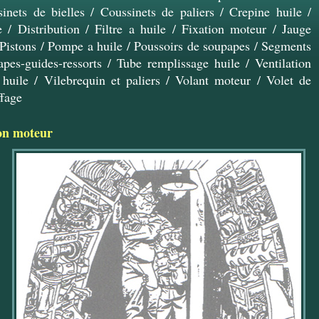
inets de bielles
/
Coussinets de paliers
/
Crepine huile
/
e
/
Distribution
/
Filtre a huile
/
Fixation moteur
/
Jauge
Pistons
/
Pompe a huile
/
Poussoirs de soupapes
/
Segments
pes-guides-ressorts
/
Tube remplissage huile
/
Ventilation
 huile
/
Vilebrequin et paliers
/
Volant moteur
/
Volet de
ffage
on moteur