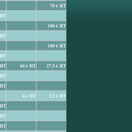
70 € HT
 HT
100 € HT
 HT
100 € HT
 HT
 HT
60 € HT
27.5 € HT
 HT
 HT
4 € HT
2.5 € HT
 HT
 HT
 HT