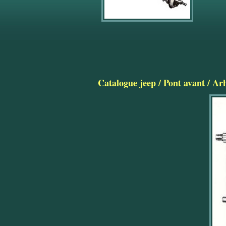
Catalogue jeep
/
Pont avant
/
Arb