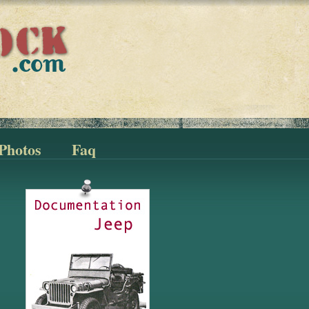
Photos
Faq