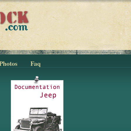
Photos
Faq