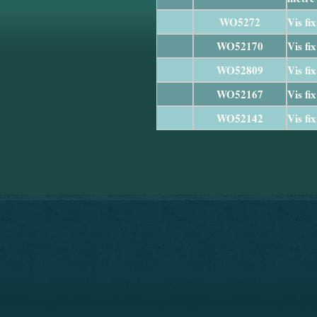
WO5272
Vis fi
WO52170
Vis fi
WO52809
Vis fi
WO52167
Vis fi
WO52142
Vis fi