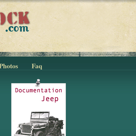
Photos
Faq