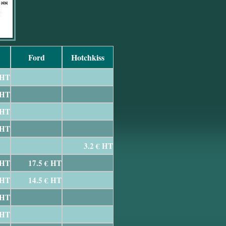
Ford
Hotchkiss
 HT
 HT
 HT
 HT
3.2 € HT
 HT
17.5 € HT
 HT
14.5 € HT
 HT
 HT