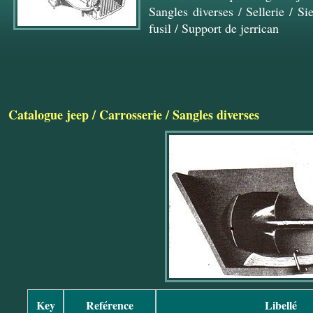
Sangles diverses
/
Sellerie
/
Si
fusil
/
Support de jerrican
Catalogue jeep
/
Carrosserie
/
Sangles diverses
Key
Reférence
Libellé