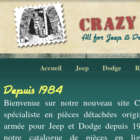
Accueil
Jeep
Dodge
R
Depuis 1984
Bienvenue sur notre nouveau site Cr
spécialiste en pièces détachées ori
armée pour Jeep et Dodge depuis 19
notre catalogue de pièces en li