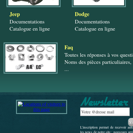
Jeep
Dodge
Documentations
Documentations
Catalogue en ligne
Catalogue en ligne
Faq
Toutes les réponses à vos quest
Noms des pièces particuliaires, 
...
L'inscription permet de recevoir au
les news de notre site : nouveaux arr